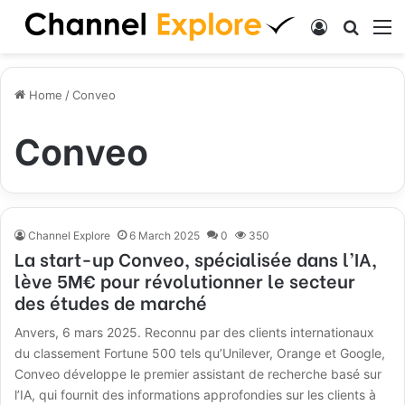
Log In
Search
M
Home
/
Conveo
Conveo
Channel Explore
6 March 2025
0
350
La start-up Conveo, spécialisée dans l’IA,
lève 5M€ pour révolutionner le secteur
des études de marché
Anvers, 6 mars 2025. Reconnu par des clients internationaux
du classement Fortune 500 tels qu’Unilever, Orange et Google,
Conveo développe le premier assistant de recherche basé sur
l’IA, qui fournit des informations approfondies sur les clients à