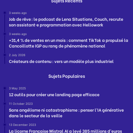
Sujets Récents
3 weeks ago
Job de rêve : le podcast de Lena Situations, Couch, recrute
son assistant·e programmation avec Hellowork
3 weeks ago
+31,4 % de ventes en un mois : comment TikTok a propulsé la
Cancoillotte IGP au rang de phénomène national
2 July 2026
Créateurs de contenu : vers un modèle plus industriel
Sujets Populaires
3 May 2025
12 outils pour créer une landing page efficace
11 October 2023
Sans angélisme ni catastrophisme : penser l’IA générative
dans le secteur de la veille
13 December 2023
La licorne Française Mistral AI a levé 385 millions d’euros