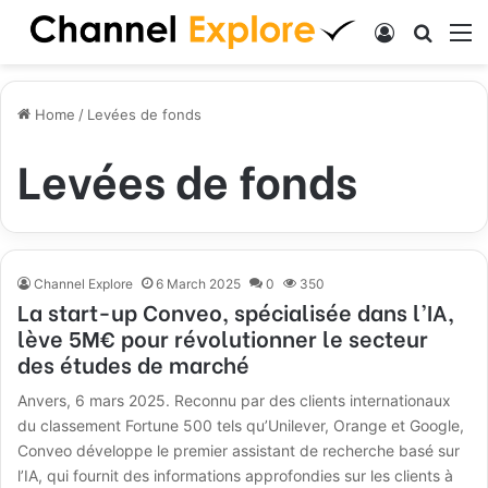
Log In
Search
M
Home
/
Levées de fonds
Levées de fonds
Channel Explore
6 March 2025
0
350
La start-up Conveo, spécialisée dans l’IA,
lève 5M€ pour révolutionner le secteur
des études de marché
Anvers, 6 mars 2025. Reconnu par des clients internationaux
du classement Fortune 500 tels qu’Unilever, Orange et Google,
Conveo développe le premier assistant de recherche basé sur
l’IA, qui fournit des informations approfondies sur les clients à