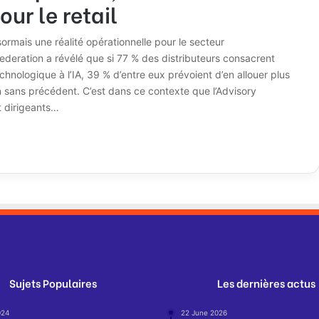
ur le retail
ésormais une réalité opérationnelle pour le secteur
Federation a révélé que si 77 % des distributeurs consacrent
hnologique à l’IA, 39 % d’entre eux prévoient d’en allouer plus
on sans précédent. C’est dans ce contexte que l’Advisory
t dirigeants…
Sujets Populaires
Les dernières actus
024
22 June 2026