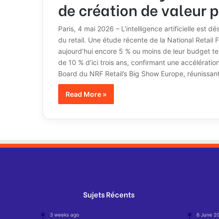
de création de valeur po
Paris, 4 mai 2026 – L’intelligence artificielle est d
du retail. Une étude récente de la National Retail 
aujourd’hui encore 5 % ou moins de leur budget tec
de 10 % d’ici trois ans, confirmant une accélérati
Board du NRF Retail’s Big Show Europe, réunissan
Read More »
Sujets Récents
3 weeks ago
6 June 2