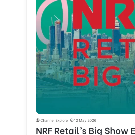
Channel Explore
12 May 2026
NRF Retail’s Big Show 