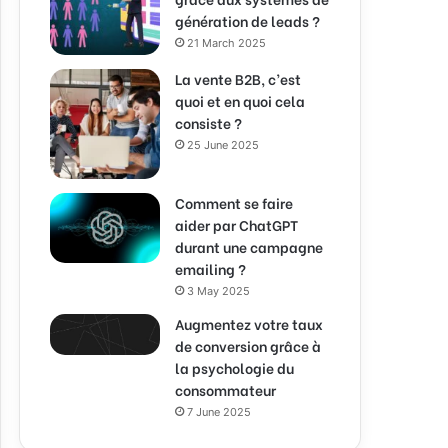
génération de leads ?
21 March 2025
La vente B2B, c’est
quoi et en quoi cela
consiste ?
25 June 2025
Comment se faire
aider par ChatGPT
durant une campagne
emailing ?
3 May 2025
Augmentez votre taux
de conversion grâce à
la psychologie du
consommateur
7 June 2025