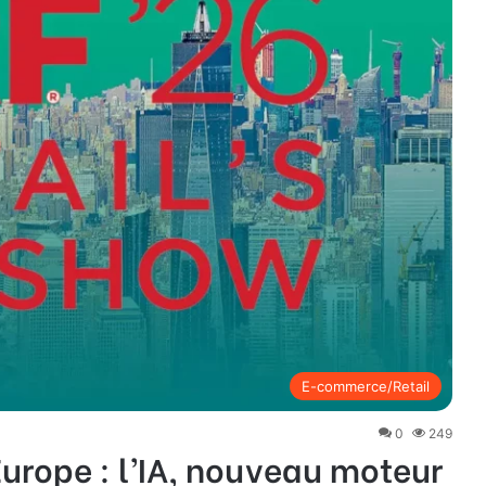
E-commerce/Retail
0
249
Europe : l’IA, nouveau moteur