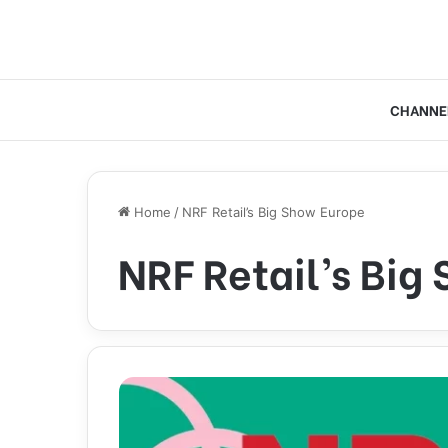
CHANNE
Home
/
NRF Retail’s Big Show Europe
NRF Retail’s Big