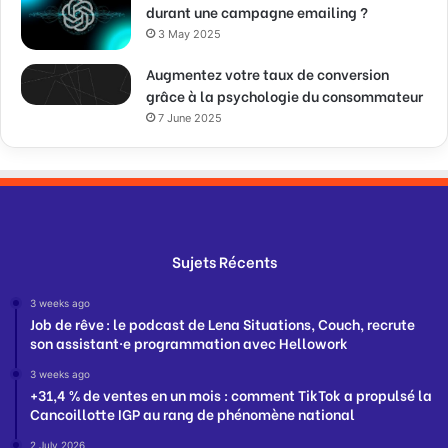
durant une campagne emailing ?
3 May 2025
Augmentez votre taux de conversion
grâce à la psychologie du consommateur
7 June 2025
Sujets Récents
3 weeks ago
Job de rêve : le podcast de Lena Situations, Couch, recrute
son assistant·e programmation avec Hellowork
3 weeks ago
+31,4 % de ventes en un mois : comment TikTok a propulsé la
Cancoillotte IGP au rang de phénomène national
2 July 2026