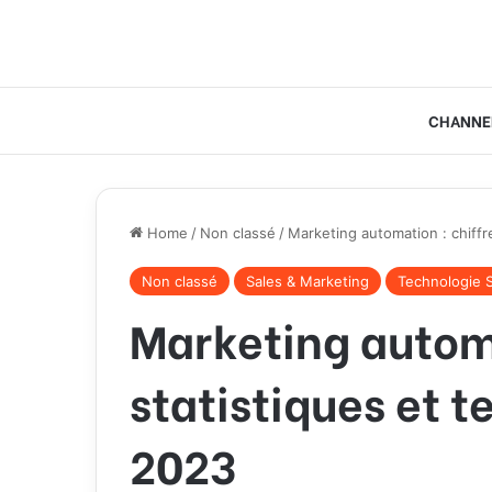
CHANNE
Home
/
Non classé
/
Marketing automation : chiffr
Non classé
Sales & Marketing
Technologie S
Marketing automa
statistiques et t
2023