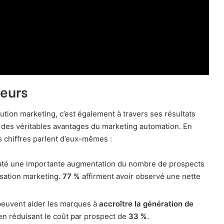
teurs
ion marketing, c’est également à travers ses résultats
et des véritables avantages du marketing automation. En
es chiffres parlent d’eux-mêmes :
até une importante augmentation du nombre de prospects
isation marketing.
77 %
affirment avoir observé une nette
 peuvent aider les marques à
accroître la génération de
t en réduisant le coût par prospect de
33 %
.