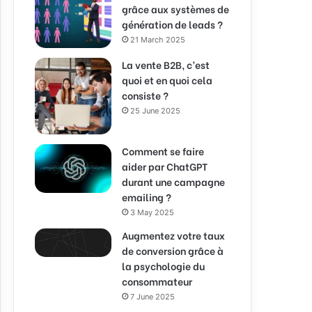
grâce aux systèmes de
génération de leads ?
21 March 2025
La vente B2B, c’est
quoi et en quoi cela
consiste ?
25 June 2025
Comment se faire
aider par ChatGPT
durant une campagne
emailing ?
3 May 2025
Augmentez votre taux
de conversion grâce à
la psychologie du
consommateur
7 June 2025