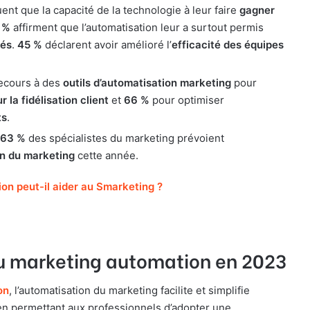
ent que la capacité de la technologie à leur faire
gagner
 %
affirment que l’automatisation leur a surtout permis
sés
.
45 %
déclarent avoir amélioré l’
efficacité des équipes
recours à des
outils d’automatisation marketing
pour
r la fidélisation client
et
66 %
pour optimiser
ts
.
63 %
des spécialistes du marketing prévoient
on du marketing
cette année.
n peut-il aider au Smarketing ?
u marketing automation en 2023
on
, l’automatisation du marketing facilite et simplifie
, en permettant aux professionnels d’adopter une