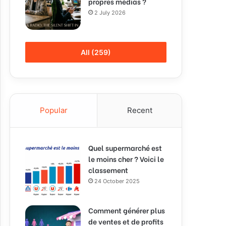
propres médias ?
2 July 2026
All (259)
Popular
Recent
Quel supermarché est
le moins cher ? Voici le
classement
24 October 2025
Comment générer plus
de ventes et de profits