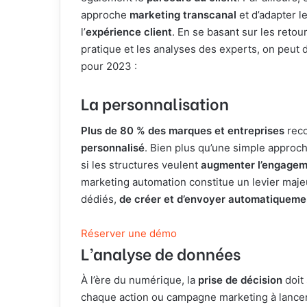
approche
marketing transcanal
et d’adapter l
l’
expérience client
. En se basant sur les retou
pratique et les analyses des experts, on peut
pour 2023 :
La personnalisation
Plus de 80 % des marques et entreprises
reco
personnalisé
. Bien plus qu’une simple approche
si les structures veulent
augmenter l’engageme
marketing automation constitue un levier majeu
dédiés,
de créer et d’envoyer automatiqueme
Réserver une démo
L’analyse de données
À l’ère du numérique, la
prise de décision
doit 
chaque action ou campagne marketing à lancer