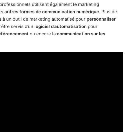
 professionnels utilisent également le marketing
urs
autres formes de communication numérique
. Plus de
rs à un outil de marketing automatisé pour
personnaliser
’être servis d’un
logiciel d’automatisation
pour
référencement
ou encore la
communication sur les