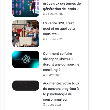
grâce aux systèmes de
génération de leads ?
21 March 2025
La vente B2B, c’est
quoi et en quoi cela
consiste ?
25 June 2025
Comment se faire
aider par ChatGPT
durant une campagne
emailing ?
3 May 2025
Augmentez votre taux
de conversion grâce à
la psychologie du
consommateur
7 June 2025