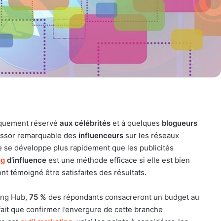
uniquement réservé
aux célébrités
et à quelques
blogueurs
 essor remarquable des
influenceurs
sur les réseaux
ce se développe plus rapidement que les publicités
ng
d’influence
est une méthode efficace si elle est bien
nt témoigné être satisfaites des résultats.
ting Hub,
75 %
des répondants consacreront un budget au
fait que confirmer l’envergure de cette branche