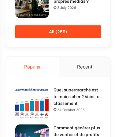
propres médias ?
2 July 2026
All (259)
Popular
Recent
Quel supermarché est
le moins cher ? Voici le
classement
24 October 2025
Comment générer plus
de ventes et de profits