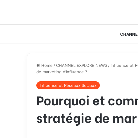
CHANNE
Home
/
CHANNEL EXPLORE NEWS
/
Influence et 
de marketing d’influence ?
Influence et Réseaux Sociaux
Pourquoi et com
stratégie de mar