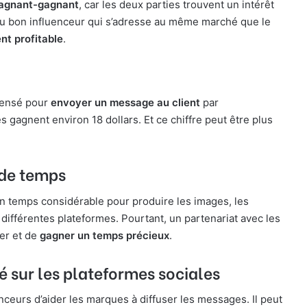
gagnant-gagnant
, car les deux parties trouvent un intérêt
au bon influenceur qui s’adresse au même marché que le
nt profitable
.
pensé pour
envoyer un message au client
par
s gagnent environ 18 dollars. Et ce chiffre peut être plus
s de temps
 un temps considérable pour produire les images, les
différentes plateformes. Pourtant, un partenariat avec les
ser et de
gagner un temps précieux
.
té sur les plateformes sociales
nceurs d’aider les marques à diffuser les messages. Il peut