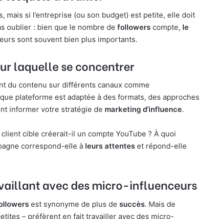
, mais si l’entreprise (ou son budget) est petite, elle doit
as oublier : bien que le nombre de
followers
compte,
le
eurs sont souvent bien plus importants.
ur laquelle se concentrer
ent du contenu sur différents canaux comme
que plateforme est adaptée à des formats, des approches
ent informer votre stratégie de
marketing d’influence
.
 client cible créerait-il un compte YouTube ? À quoi
mpagne correspond-elle à
leurs attentes
et répond-elle
availlant avec des micro-influenceurs
ollowers
est synonyme de plus de
succès
. Mais de
tes – préfèrent en fait travailler avec des micro-