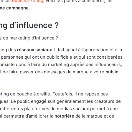
re cet
outil marketing
, voici les points à considérer, les
ne campagne
.
ng d’influence ?
 de marketing d’influence ?
ting des
réseaux sociaux
. Il fait appel à l’approbation et à la
personnes qui ont un public fidèle et qui sont considérées
nsiste donc à faire du marketing auprès des influenceurs,
 est de faire passer des messages de marque à votre
public
ting de bouche à oreille. Toutefois, il ne repose pas
es. Le public engagé suit généralement les créateurs de
r différentes plateformes de médias sociaux permet à une
i permettra d’améliorer la
notoriété
de la marque et de