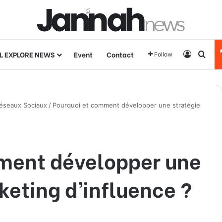
L EXPLORE NEWS
Event
Contact
Log In
Sear
Follow
Réseaux Sociaux
/
Pourquoi et comment développer une stratégie
ment développer une
keting d’influence ?