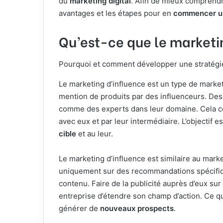
du
marketing digital
. Afin de mieux comprend
avantages et les étapes pour en
commencer u
Qu’est-ce que le marketi
Pourquoi et comment développer une stratégie
Le marketing d’influence est un type de marke
mention de produits par des influenceurs. Des 
comme des experts dans leur domaine. Cela co
avec eux et par leur intermédiaire. L’objectif
cible
et au leur.
Le marketing d’influence est similaire au marke
uniquement sur des recommandations spécifiqu
contenu. Faire de la publicité auprès d’eux su
entreprise d’étendre son champ d’action. Ce qu
générer de
nouveaux prospects
.