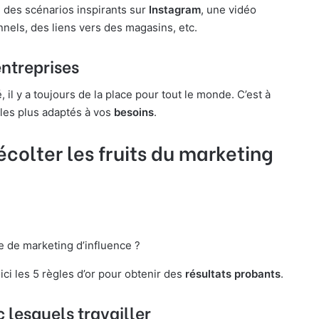
, des scénarios inspirants sur
Instagram
, une vidéo
nels, des liens vers des magasins, etc.
ntreprises
é, il y a toujours de la place pour tout le monde. C’est à
s les plus adaptés à vos
besoins
.
colter les fruits du marketing
 de marketing d’influence ?
ici les 5 règles d’or pour obtenir des
résultats probants
.
c lesquels travailler