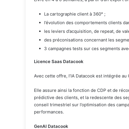
La cartographie client à 360° ;
l’évolution des comportements clients dan
les leviers d’acquisition, de repeat, de val
des préconisations concernant les segmen
3 campagnes tests sur ces segments avec
Licence Saas Datacook
Avec cette offre, l’IA Datacook est intégrée au
Elle assure ainsi la fonction de CDP et de réc
prédictive des clients, et la redescente des seg
conseil trimestriel sur l’optimisation des cam
performances.
GenAI Datacook