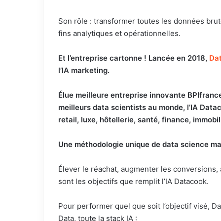
Son rôle : transformer toutes les données bru
fins analytiques et opérationnelles.
Et l’entreprise cartonne ! Lancée en 2018,
Da
l’IA marketing.
Élue meilleure entreprise innovante BPIfrance
meilleurs data scientists au monde, l’IA Datac
retail, luxe, hôtellerie, santé, finance, immobili
Une méthodologie unique de data science ma
Élever le réachat, augmenter les conversions, acc
sont les objectifs que remplit l’IA Datacook.
Pour performer quel que soit l’objectif visé, D
Data, toute la stack IA :