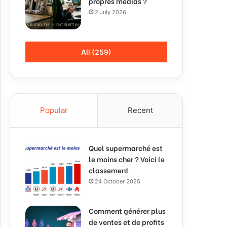
propres médias ?
2 July 2026
All (259)
Popular
Recent
Quel supermarché est
le moins cher ? Voici le
classement
24 October 2025
Comment générer plus
de ventes et de profits