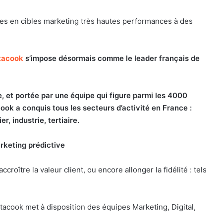
tes en cibles marketing très hautes performances à des
tacook
s’impose désormais comme le leader français de
, et portée par une équipe qui figure parmi les 4000
ook a conquis tous les secteurs d’activité en France :
er, industrie, tertiaire.
rketing prédictive
roître la valeur client, ou encore allonger la fidélité : tels
atacook met à disposition des équipes Marketing, Digital,