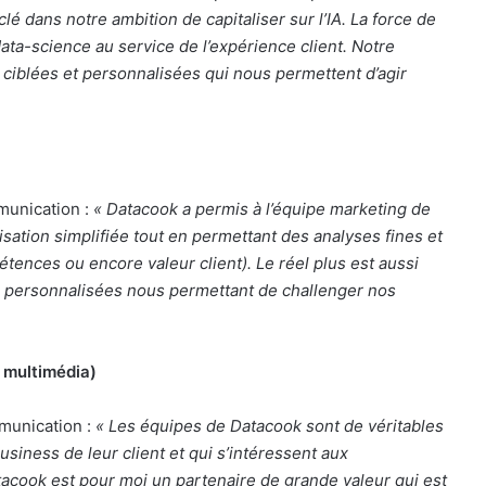
lé dans notre ambition de capitaliser sur l’IA. La force de
data-science au service de l’expérience client. Notre
ciblées et personnalisées qui nous permettent d’agir
munication :
« Datacook a permis à l’équipe marketing de
isation simplifiée tout en permettant des analyses fines et
ences ou encore valeur client). Le réel plus est aussi
personnalisées nous permettant de challenger nos
t multimédia)
mmunication :
« Les équipes de Datacook sont de véritables
siness de leur client et qui s’intéressent aux
tacook est pour moi un partenaire de grande valeur qui est