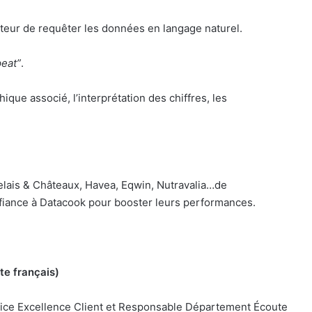
sateur de requêter les données en langage naturel.
peat”
.
que associé, l’interprétation des chiffres, les
elais & Châteaux, Havea, Eqwin, Nutravalia…de
fiance à Datacook pour booster leurs performances.
te français)
trice Excellence Client et Responsable Département Écoute