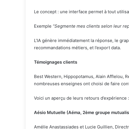
Le concept : une interface permet à tout utili
Exemple
“Segmente mes clients selon leur re
L’IA génère immédiatement la réponse, le graphi
recommandations métiers, et l’export data.
Témoignages clients
Best Western, Hippopotamus, Alain Afflelou, R
nombreuses enseignes ont choisi de faire con
Voici un aperçu de leurs retours d’expérience :
Aésio Mutuelle (Aéma, 2ème groupe mutualis
Amélie Anastassiades et Lucie Guillien, Direc