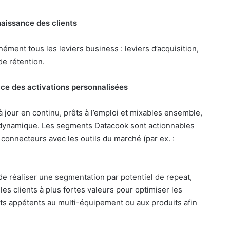
naissance des clients
nément tous les leviers business : leviers d’acquisition,
de rétention.
ace des activations personnalisées
à jour en continu, prêts à l’emploi et mixables ensemble,
t dynamique. Les segments Datacook sont actionnables
 connecteurs avec les outils du marché (par ex. :
 de réaliser une segmentation par potentiel de repeat,
les clients à plus fortes valeurs pour optimiser les
nts appétents au multi-équipement ou aux produits afin