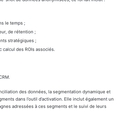
s le temps ;
eur, de rétention ;
ts stratégiques ;
 calcul des ROIs associés.
 CRM.
onciliation des données, la segmentation dynamique et
ments dans l’outil d’activation. Elle inclut également un
pagnes adressées à ces segments et le suivi de leurs