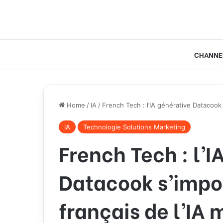
CHANNE
Home
/
IA
/
French Tech : l’IA générative Datacook
IA
Technologie Solutions Marketing
French Tech : l’I
Datacook s’impo
français de l’IA