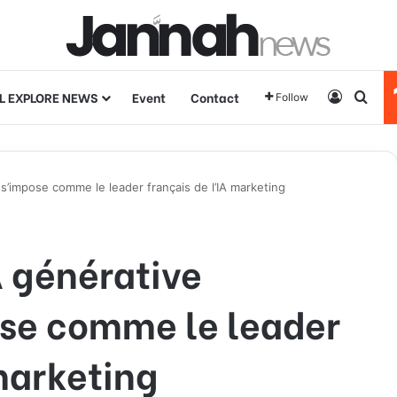
L EXPLORE NEWS
Event
Contact
Log In
Sear
Follow
 s’impose comme le leader français de l’IA marketing
A générative
se comme le leader
 marketing