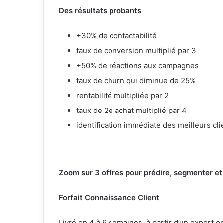
Des résultats probants
+30% de contactabilité
taux de conversion multiplié par 3
+50% de réactions aux campagnes
taux de churn qui diminue de 25%
rentabilité multipliée par 2
taux de 2e achat multiplié par 4
identification immédiate des meilleurs cl
Zoom sur 3 offres pour prédire, segmenter et
Forfait Connaissance Client
Livré en 4 à 6 semaines, à partir d’un export 