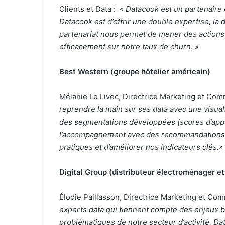
Clients et Data :
« Datacook est un partenaire c
Datacook est d’offrir une double expertise, la 
partenariat nous permet de mener des actions 
efficacement sur notre taux de churn. »
Best Western (groupe hôtelier américain)
Mélanie Le Livec, Directrice Marketing et Com
reprendre la main sur ses data avec une visual
des segmentations développées (scores d’appét
l’accompagnement avec des recommandations 
pratiques et d’améliorer nos indicateurs clés.»
Digital Group (distributeur électroménager e
Élodie Paillasson, Directrice Marketing et Co
experts data qui tiennent compte des enjeux bu
problématiques de notre secteur d’activité. Da