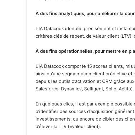
À des fins analytiques, pour améliorer la con
L’IA Datacook identifie précisément et instanta
critères clés de repeat, de valeur client (LTV), 
À des fins opérationnelles, pour mettre en pl
L’IA Datacook comporte 15 scores clients, mis 
ainsi qu’une segmentation client prédictive e
depuis les outils d’activation et CRM grâce aux
Salesforce, Dynamics, Selligent, Splio, Actito).
En quelques clics, il est par exemple possible
d’identifier des sources d’acquisition générant 
investissements, ou encore de cibler des clie
d’élever la LTV (=valeur client).